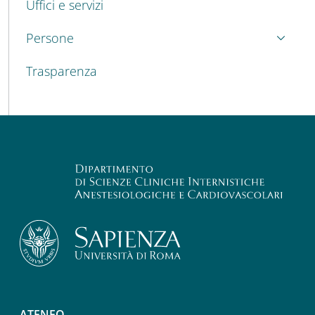
Uffici e servizi
Persone
Trasparenza
ATENEO