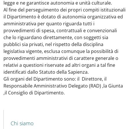
legge e ne garantisce autonomia e unità culturale.
Al fine del perseguimento dei propri compiti istituzionali
il Dipartimento è dotato di autonomia organizzativa ed
amministrativa per quanto riguarda tutti i
provvedimenti di spesa, contrattuali e convenzionali
che lo riguardano direttamente, con soggetti sia
pubblici sia privati, nel rispetto della disciplina
legislativa vigente, esclusa comunque la possibilità di
provvedimenti amministrativi di carattere generale o
relativi a questioni riservate ad altri organi a tal fine
identificati dallo Statuto della Sapienza.
Gli organi del Dipartimento sono: il Direttore, il
Responsabile Amministrativo Delegato (RAD) ,la Giunta
,il Consiglio di Dipartimento.
MENU CEV SECOND NAVIGATION
Chi siamo