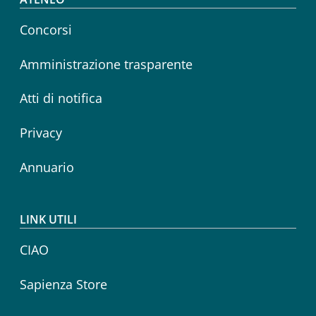
Footer menu
Concorsi
Amministrazione trasparente
Atti di notifica
Privacy
Annuario
LINK UTILI
CIAO
Sapienza Store