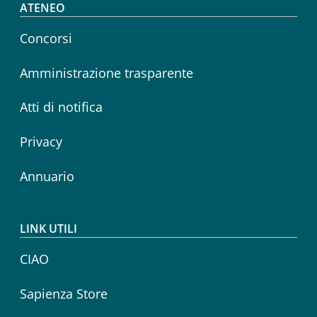
Footer menu
ATENEO
Concorsi
Amministrazione trasparente
Atti di notifica
Privacy
Annuario
LINK UTILI
CIAO
Sapienza Store